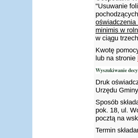
"Usuwanie foli
pochodzących z
oświadczenia
minimis w rol
w ciągu trzech
Kwotę pomocy
lub na stronie
Wyszukiwanie decyz
Druk oświadcze
Urzędu Gminy 
Sposób składa
pok. 18, ul. W
pocztą na wsk
Termin składan