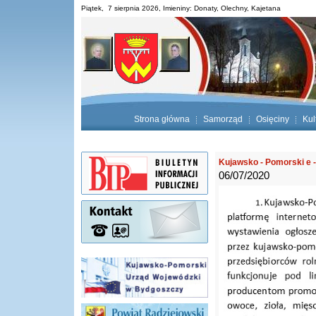
Piątek, 7 sierpnia 2026, Imieniny: Donaty, Olechny, Kajetana
Strona główna
Samorząd
Osięciny
Kul
Kujawsko - Pomorski e 
06/07/2020