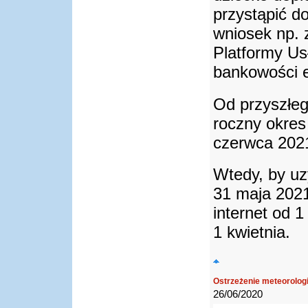
przystąpić d
wniosek np. 
Platformy Us
bankowości e
Od przyszłeg
roczny okres
czerwca 2021
Wtedy, by u
31 maja 2021
internet od 1
1 kwietnia.
Ostrzeżenie meteorologi
26/06/2020