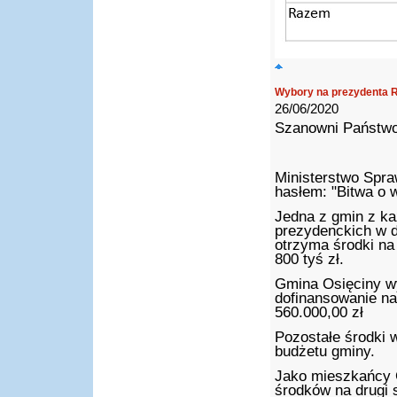
Wybory na prezydenta 
26/06/2020
Szanowni Państwo
Ministerstwo Spra
hasłem: "Bitwa o 
Jedna z gmin z k
prezydenckich w d
otrzyma środki na
800 tyś zł.
Gmina Osięciny w
dofinansowanie na
560.000,00 zł
Pozostałe środki 
budżetu gminy.
Jako mieszkańcy 
środków na drugi 