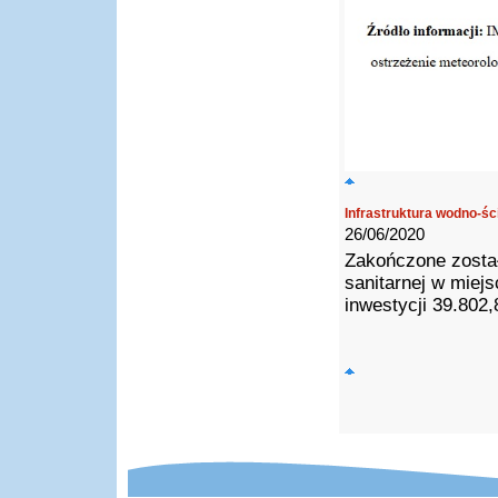
Infrastruktura wodno-ś
26/06/2020
Zakończone został
sanitarnej w miejs
inwestycji 39.802,8